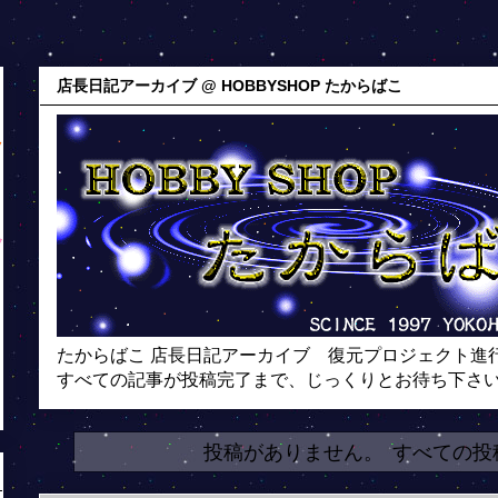
店長日記アーカイブ @ HOBBYSHOP たからばこ
たからばこ 店長日記アーカイブ 復元プロジェクト進
すべての記事が投稿完了まで、じっくりとお待ち下さ
投稿がありません。
すべての投