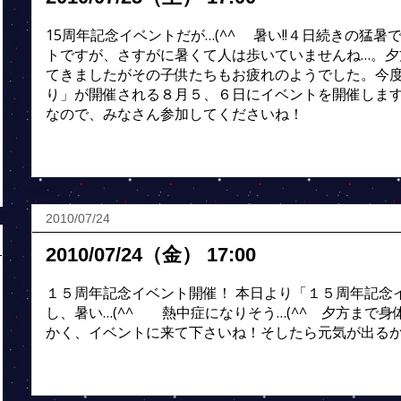
15周年記念イベントだが…(^^ゞ 暑い!!４日続きの猛暑
トですが、さすがに暑くて人は歩いていませんね…。夕
てきましたがその子供たちもお疲れのようでした。今
り」が開催される８月５、６日にイベントを開催しま
なので、みなさん参加してくださいね！
2010/07/24
2010/07/24（金） 17:00
１５周年記念イベント開催！ 本日より「１５周年記念
し、暑い…(^^ゞ 熱中症になりそう…(^^ゞ夕方まで
かく、イベントに来て下さいね！そしたら元気が出る