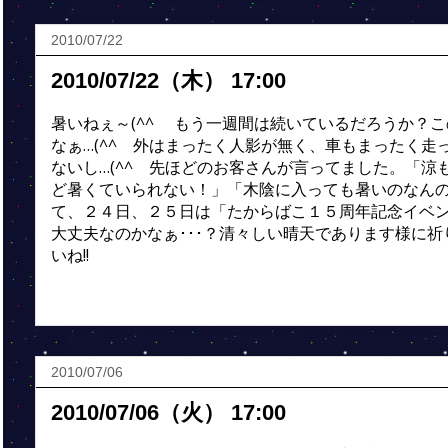
2010/07/22
2010/07/22（木） 17:00
暑いねぇ～(^^ゞ もう一週間は続いているだろうか？
なぁ…(^^ゞ外はまったく人影が無く、車もまったく走
ないし…(^^ゞ先ほどのお客さんが言ってました。「涼
ど暑くていられない！」「木陰に入っても暑いのなんの
て、２４日、２５日は「たからばこ１５周年記念イベ
大丈夫なのかなぁ･･･？清々しい晴天であります様に
いね!!
2010/07/06
2010/07/06（火） 17:00