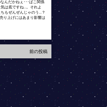
;)なんだかねぇ･･･ばこ関係
気は底ですね…。それよ
ちもぜんぜんじゃのう…？
売り上げにはあまり影響は
前の投稿