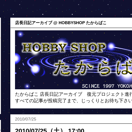
店長日記アーカイブ @ HOBBYSHOP たからばこ
たからばこ 店長日記アーカイブ 復元プロジェクト進
すべての記事が投稿完了まで、じっくりとお待ち下さ
2010/07/25
2010/07/25（土） 17:00