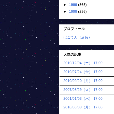
►
1999
(365)
►
1998
(236)
プロフィール
ばこてん（店長）
人気の記事
2010/12/04（土） 17:00
2010/07/24（金） 17:00
2010/09/20（月） 17:00
2007/08/29（火） 17:00
2001/01/03（水） 17:00
2010/08/09（月） 17:00