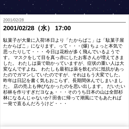
2001/02/28
2001/02/28（水） 17:00
駄菓子が大量に入荷!本日より「たからばこ」は「駄菓子屋
たからばこ」になります。って・・・(爆) ちょっと本気で
思ったりして・・・ 今日は花粉が多く飛んでいるようで
す。 マスクをして目を真っ赤にしたお客さんが増えてきま
した。 わたしは薬で助かっていますが、症状の重い人は大
変なんですよね。 わたしも最初は薬を飲むのに抵抗があっ
たのでガマンしていたのですが、それはもう大変でした。
昨年は日記を書く気もおこらず、長期間休んでしまいまし
た。 店の売上も伸びなかったのを思い出します。 だいたい
杉林を作りすぎだヨなぁ・・・そのうち日本の山は全部杉
林になるんじゃないか? 田舎に帰って潮風にでもあたれば
一発で直るんだろうけど・・・