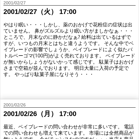
2001/02/27
2001/02/27（火） 17:00
やはり眠い・・・しかし、薬のおかげで花粉症の症状は出
ていません。 鼻がズルズルより眠い方がましかなぁ・・・
ところで、月末なのに静かだなぁ? 給料は出ているはずで
すが、いつもの月末とはちと違うようです。 そんな中でベ
イブレードの影響でしょうか、ベイブレードによく似たバ
トルベーゴマ(100円)がよく売れております。 ベイブレード
が無いからしょうがないかって感じです。 駄菓子はおかげ
さまで空箱が並んでおります。 明日大量に入荷の予定で
す。 やっぱり駄菓子屋になりそう・・・
2001/02/26
2001/02/26（月） 17:00
最近、ベイブレードの問い合わせが非常に多いです。 電話
での問い合わせも増えて来ています。 市場には全然商品が
無いようです。 今がチャンスなのですが・・・当店も商品