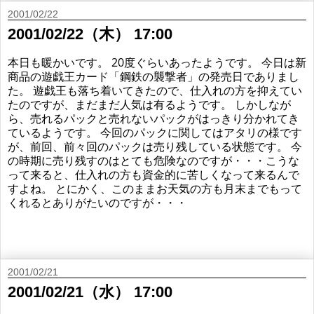
2001/02/22
2001/02/22（木） 17:00
本日も暖かいです。 20度ぐらいあったようです。 今日は新
商品の遊戯王カード「鋼鉄の襲撃者」の発売日でありまし
た。 遊戯王も落ち着いてきたので、仕入れの方を抑えてい
たのですが、まだまだ人気は有るようです。 しかしなが
ら、売れるパックと売れないパックがはっきり分かれてき
ているようです。 今回のパックに関してはアタリの様です
が、前回、前々回のパックは売り残している状態です。 今
の時期に売り残すのはとても危険なのですが・・・こうな
って来ると、仕入れの方も資金的に苦しくなって来るんで
すよね。 とにかく、このままお天気の方も月末までもって
くれるとありがたいのですが・・・
2001/02/21
2001/02/21（水） 17:00