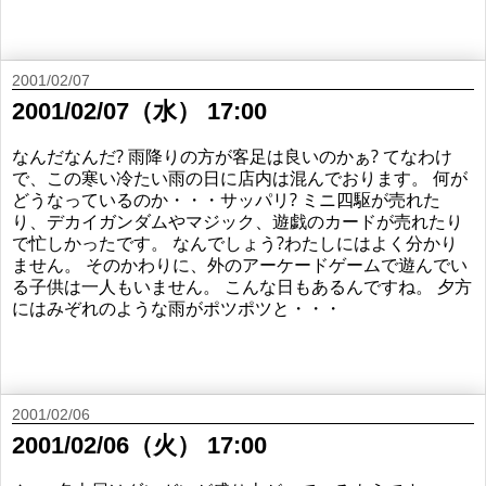
2001/02/07
2001/02/07（水） 17:00
なんだなんだ? 雨降りの方が客足は良いのかぁ? てなわけ
で、この寒い冷たい雨の日に店内は混んでおります。 何が
どうなっているのか・・・サッパリ? ミニ四駆が売れた
り、デカイガンダムやマジック、遊戯のカードが売れたり
で忙しかったです。 なんでしょう?わたしにはよく分かり
ません。 そのかわりに、外のアーケードゲームで遊んでい
る子供は一人もいません。 こんな日もあるんですね。 夕方
にはみぞれのような雨がポツポツと・・・
2001/02/06
2001/02/06（火） 17:00