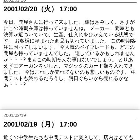
2001/02/20
2001/02/20（火） 17:00
今日、問屋さんに行って来ました。 棚はさみしく、さすが
にこの時期在庫は持っていませんね。 メーカー、問屋とも
決算が近づいていて、生産、仕入れをひかえている状態で
す。 お客様に頼まれた商品も切れていました。 この時期客
注に困ってしまいます。 今人気のベイブレードも、どこの
問屋も持っていませんでした。 隠しているかもしれません
が・・・? まぁこの時期そんな事はないでしょう。 とりあ
えずエアーガンを少しと、マジックのカード類を入れてき
ました。 今はこれしか売れてないのも悲しいものです。 中
間テストも終わるだろうし、明日ぐらいから売れるかな
ぁ・・・?
2001/02/19
2001/02/19（月） 17:00
近くの中学生たちも中間テストに突入して、店内はとても