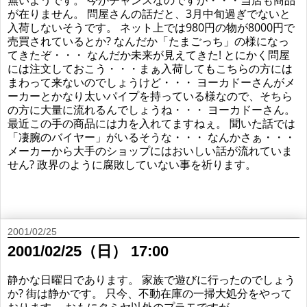
が在りません。 問屋さんの話だと、3月中旬過ぎでないと
入荷しないそうです。 ネット上では980円の物が8000円で
売買されているとか? なんだか「たまごっち」の様になっ
てきたぞ・・・ なんだか未来が見えてきた! とにかく問屋
には注文しておこう・・・まぁ入荷してもこちらの方には
まわって来ないのでしょうけど・・・ ヨーカドーさんがメ
ーカーとかなり太いパイプを持っている様なので、そちら
の方に大量に流れるんでしょうね・・・ ヨーカドーさん。
最近この手の商品には力を入れてますねぇ。 聞いた話では
「凄腕のバイヤー」がいるそうな・・・ なんかさぁ・・・
メーカーから大手のショップにはおいしい話が流れていま
せん? 政界のように腐敗していない事を祈ります。
2001/02/25
2001/02/25（日） 17:00
静かな日曜日であります。 家族で遊びに行ったのでしょう
か? 街は静かです。 只今、不動在庫の一掃大処分をやって