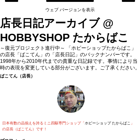
ウェブ バージョンを表示
店長日記アーカイブ @
HOBBYSHOP たからばこ
～復元プロジェクト進行中～ 「ホビーショップたからばこ」
の店長「ばこてん」の「店長日記」のバックナンバーです。
1998年から2010年代までの貴重な日記録です。事情により当
時の表現を変更している部分がございます。ご了承ください。
ばこてん（店長）
日本有数の品揃えを誇るミニ四駆専門ショップ「
ホビーショップ たからばこ
」
の店長（ばこてん）です！