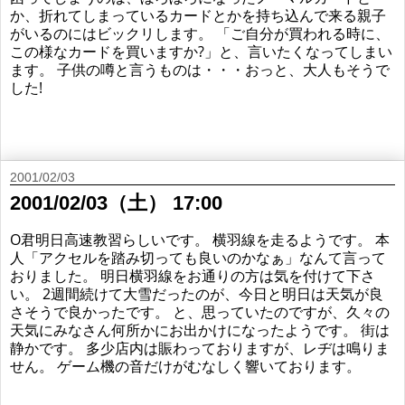
か、折れてしまっているカードとかを持ち込んで来る親子
がいるのにはビックリします。 「ご自分が買われる時に、
この様なカードを買いますか?」と、言いたくなってしまい
ます。 子供の噂と言うものは・・・おっと、大人もそうで
した!
2001/02/03
2001/02/03（土） 17:00
O君明日高速教習らしいです。 横羽線を走るようです。 本
人「アクセルを踏み切っても良いのかなぁ」なんて言って
おりました。 明日横羽線をお通りの方は気を付けて下さ
い。 2週間続けて大雪だったのが、今日と明日は天気が良
さそうで良かったです。 と、思っていたのですが、久々の
天気にみなさん何所かにお出かけになったようです。 街は
静かです。 多少店内は賑わっておりますが、レヂは鳴りま
せん。 ゲーム機の音だけがむなしく響いております。