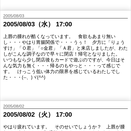
2005/08/03
2005/08/03（水） 17:00
上唇の腫れが酷くなっています。 食欲もあまり無い
し・・・やはり胃腸関係で・・・うぅ！ 夕方に「りょう
すけ」「Ｏ君」「○金君」「Ａ君」と来店しましたが、わた
しがこんな調子なので早々に閉店！帰宅となりました。
いつもなら少し閉店後もカードで遊ぶのですが、今日はそ
んな気力も無く・・・帰るのもやっと・・・って感じで
す。 けっこう低い体力の限界を感じているわたしでし
た・・・(--、)ヾ(^^)
2005/08/02
2005/08/02（火） 17:00
やはり疲れています。 そのせいでしょうか？ 上唇が腫