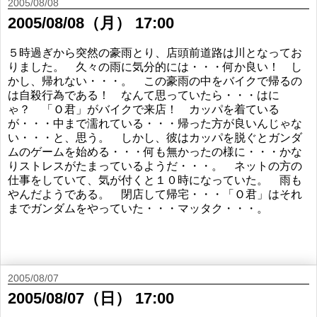
2005/08/08
2005/08/08（月） 17:00
５時過ぎから突然の豪雨とり、店頭前道路は川となってお
りました。 久々の雨に気分的には・・・何か良い！ し
かし、帰れない・・・。 この豪雨の中をバイクで帰るの
は自殺行為である！ なんて思っていたら・・・はに
ゃ？ 「Ｏ君」がバイクで来店！ カッパを着ている
が・・・中まで濡れている・・・帰った方が良いんじゃな
い・・・と、思う。 しかし、彼はカッパを脱ぐとガンダ
ムのゲームを始める・・・何も無かったの様に・・・かな
りストレスがたまっているようだ・・・。 ネットの方の
仕事をしていて、気が付くと１０時になっていた。 雨も
やんだようである。 閉店して帰宅・・・「Ｏ君」はそれ
までガンダムをやっていた・・・マッタク・・・。
2005/08/07
2005/08/07（日） 17:00