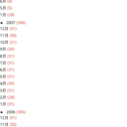
6月
(4)
5月
(5)
1月
(28)
►
2007
(366)
12月
(31)
11月
(30)
10月
(31)
9月
(30)
8月
(31)
7月
(31)
6月
(31)
5月
(31)
4月
(30)
3月
(31)
2月
(28)
1月
(31)
►
2006
(365)
12月
(31)
11月
(30)