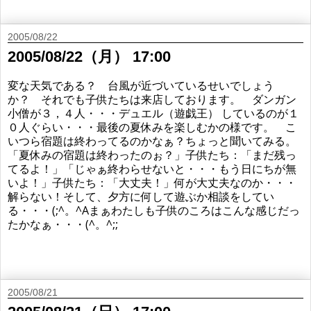
2005/08/22
2005/08/22（月） 17:00
変な天気である？ 台風が近づいているせいでしょう
か？ それでも子供たちは来店しております。 ダンガン
小僧が３，４人・・・デュエル（遊戯王） しているのが１
０人ぐらい・・・最後の夏休みを楽しむかの様です。 こ
いつら宿題は終わってるのかなぁ？ちょっと聞いてみる。
「夏休みの宿題は終わったのぉ？」子供たち：「まだ残っ
てるよ！」「じゃぁ終わらせないと・・・もう日にちが無
いよ！」子供たち：「大丈夫！」何が大丈夫なのか・・・
解らない！そして、夕方に何して遊ぶか相談をしてい
る・・・(;^。^Aまぁわたしも子供のころはこんな感じだっ
たかなぁ・・・(^。^;;
2005/08/21