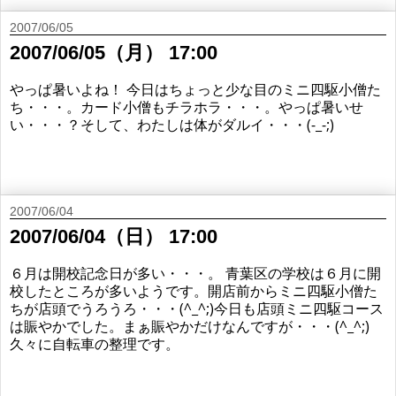
2007/06/05
2007/06/05（月） 17:00
やっぱ暑いよね！ 今日はちょっと少な目のミニ四駆小僧た
ち・・・。カード小僧もチラホラ・・・。やっぱ暑いせ
い・・・？そして、わたしは体がダルイ・・・(-_-;)
2007/06/04
2007/06/04（日） 17:00
６月は開校記念日が多い・・・。 青葉区の学校は６月に開
校したところが多いようです。開店前からミニ四駆小僧た
ちが店頭でうろうろ・・・(^_^;)今日も店頭ミニ四駆コース
は賑やかでした。まぁ賑やかだけなんですが・・・(^_^;)
久々に自転車の整理です。