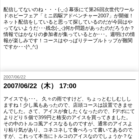
配信してないのね・・・(-_-;) 幕張にて第26回次世代ワール
ドホビーフェア「ミニ四駆アドベンチャー2007」が開催！
ネット配信をしていると思って探しているのだが今回はや
ってないようだ･･･残念(-_-;)何か問題があったのだろうか？
情報ではかなりの参加者が集っているとか･･･。週明けの情
報が楽しみです！コースはやっぱりテーブルトップが難関
ですか･･･(^_^;)
2007/06/22
2007/06/22（木） 17:00
アイスでも･･･。 久々の雨ですけど、ちょっとむしむしし
ますね！少し風もあったので、店頭コースは設置できませ
んでした。さて、アイスが食したくなったので、Fデポにて
よりどり５個で399円と格安のアイスを買ってきました。
その中のトルコ風アイスなるものですが、通常のアイスよ
り粘り気があり、コネコネして食べろって書いてあるので
すが、これって本当にトルコのアイスなのでしょうか？な