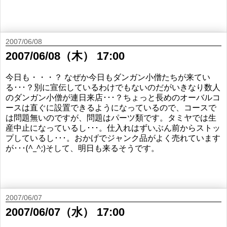
2007/06/08
2007/06/08（木） 17:00
今日も・・・？ なぜか今日もダンガン小僧たちが来てい
る･･･？別に宣伝しているわけでもないのだがいきなり数人
のダンガン小僧が連日来店･･･？ちょっと長めのオーバルコ
ースは直ぐに設置できるようになっているので、コースで
は問題無いのですが、問題はパーツ類です。タミヤでは生
産中止になっているし･･･。仕入れはずいぶん前からストッ
プしているし･･･。おかげでジャンク品がよく売れています
が･･･(^_^;)そして、明日も来るそうです。
2007/06/07
2007/06/07（水） 17:00