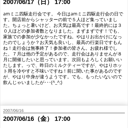
2007/06/17（日） 17:00
amミニ四駆走行会です。 今日はamミニ四駆走行会の日で
す。開店前からシャッターの前で５人ほど集っていまし
た。ちょっと暑いけど、お天気は最高です！最終的には３
０人ほどの参加者数となりました。まずまずです！でも、
家族での参加が少なかったですね。やはりお出かけになっ
たのでしょうか？お天気も良いし、最高の行楽日ですもん
ね！走行会は無事終了！参加者の皆さん。お疲れ様でし
た。７月は他の予定があるので、走行会はありませんが８
月に開催したいと思っています。次回もよろしくお願いい
たします。っで、昨日のミルクティーですが、やはりホッ
ト用を冷やすと不味いですね！前に聞いた事があるのです
が、やはり中身が違うようです。でも、もったいないので
飲んじゃいましたが･･･(^_^;)
2007/06/16
2007/06/16（金） 17:00