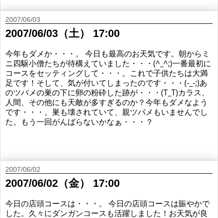
2007/06/03
2007/06/03（土） 17:00
今年もダメか・・・。 今日も最高のお天気です。朝からミ
ニ四駆小僧たちが待構えていました・・・(^_^;)一番最初に
コースをセッティングして・・・。これで子供たちは大満
足です！そして、気が付いてしまったのです・・・(-_-;)あ
のツバメの巣の下に卵の粉砕した跡が・・・(T_T)カラス、
人間、その他にも天敵が多すぎるのか？今年もダメなよう
です・・・。巣も壊されていて、親ツバメもいませんでし
た。もう一回がんばらないかなぁ・・・？
2007/06/02
2007/06/02（金） 17:00
今日の店頭コースは・・・。 今日の店頭コースは賑やかで
した。久々にダンガンコースも活躍しました！お天気が良