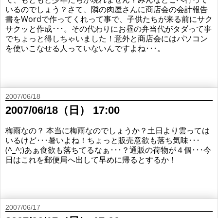
いるのでしょう？さて、隣の肉屋さんに商店会の会計報告
書をWordで作ってくれって事で、子供たちが来る前にサク
サクッと作成･･･。その代わりにお昼の弁当代がタダって事
でちょっと得しちゃいました！意外と商店会にはパソコン
を使いこなせる人っていないんですよね･･･。
2007/06/18
2007/06/18（日） 17:00
梅雨なの？ 本当に梅雨なのでしょうか？土日より雲っては
いるけど･･･暑いよね！ちょっと販売意欲も落ち気味･･･
(^_^;)あぁ食欲も落ちてるなぁ･･･？通販の荷物が４個･･･今
日はこれを郵便局へ出して早めに帰るとするか！
2007/06/17