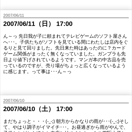
2007/06/11
2007/06/11（日） 17:00
ん～っ 先日我が子に頼まれてテレビゲームのソフト屋さん
へ･･･。子供たちがソフトを見ている間にわたしは店内をぐ
るりと見て回りました。先日来た時はあったのに？カード
ゲーム関係がまったく無くなっていました。ガンプラも先
日より値下げされているようです。マンガ本の中古品を売
っているのですが、売り場がちょっと広くなっているよう
に感じます。って事は･･･ん～っ
2007/06/10
2007/06/10（土） 17:00
まだちょっと・・・(-_-;) 朝方からかなりの雨が･･･(-_-;)そし
て、やはり調子がイマイチ･･･。お昼過ぎから雨がやんで、