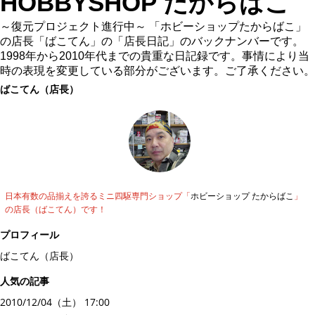
HOBBYSHOP たからばこ
～復元プロジェクト進行中～ 「ホビーショップたからばこ」
の店長「ばこてん」の「店長日記」のバックナンバーです。
1998年から2010年代までの貴重な日記録です。事情により当
時の表現を変更している部分がございます。ご了承ください。
ばこてん（店長）
日本有数の品揃えを誇るミニ四駆専門ショップ「
ホビーショップ たからばこ
」
の店長（ばこてん）です！
プロフィール
ばこてん（店長）
人気の記事
2010/12/04（土） 17:00