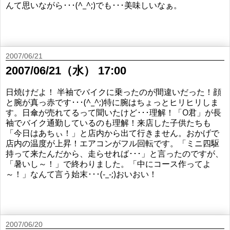
んて思いながら･･･(^_^;)でも･･･美味しいなぁ。
2007/06/21
2007/06/21（水） 17:00
日焼けだよ！ 半袖でバイクに乗ったのが間違いだった！顔
と腕が真っ赤です･･･(^_^;)特に腕はちょっとヒリヒリしま
す。日傘が売れてるって聞いたけど･･･理解！「O君」が長
袖でバイク通勤しているのも理解！来店した子供たちも
「今日はあちぃ！」と店内から出て行きません。おかげで
店内の温度が上昇！エアコンがフル回転です。「ミニ四駆
持って来たんだから、走らせれば･･･」と言ったのですが、
「暑いし～！」で終わりました。「中にコース作ってよ
～！」なんて言う始末･･･(-_-;)おいおい！
2007/06/20