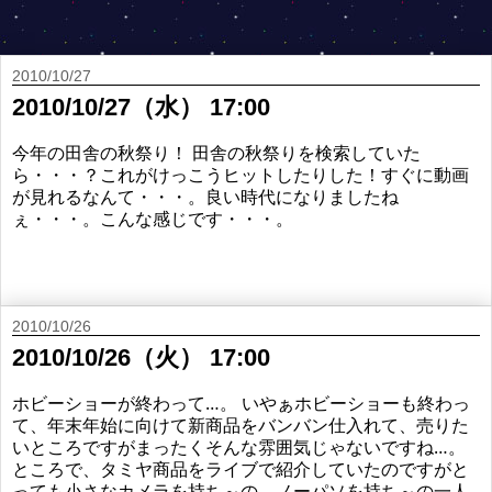
2010/10/27
2010/10/27（水） 17:00
今年の田舎の秋祭り！ 田舎の秋祭りを検索していた
ら・・・？これがけっこうヒットしたりした！すぐに動画
が見れるなんて・・・。良い時代になりましたね
ぇ・・・。こんな感じです・・・。
2010/10/26
2010/10/26（火） 17:00
ホビーショーが終わって…。 いやぁホビーショーも終わっ
て、年末年始に向けて新商品をバンバン仕入れて、売りた
いところですがまったくそんな雰囲気じゃないですね…。
ところで、タミヤ商品をライブで紹介していたのですがと
っても小さなカメラを持ち～の、ノーパソを持ち～の一人