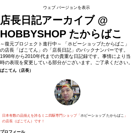
ウェブ バージョンを表示
店長日記アーカイブ @
HOBBYSHOP たからばこ
～復元プロジェクト進行中～ 「ホビーショップたからばこ」
の店長「ばこてん」の「店長日記」のバックナンバーです。
1998年から2010年代までの貴重な日記録です。事情により当
時の表現を変更している部分がございます。ご了承ください。
ばこてん（店長）
日本有数の品揃えを誇るミニ四駆専門ショップ「
ホビーショップ たからばこ
」
の店長（ばこてん）です！
プロフィール