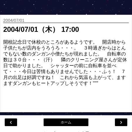
2004/07/01
2004/07/01（木） 17:00
開校記念日で休校のところがあるようです。 開店時から
子供たちが店内をうろうろ・・・。 ３時過ぎからはとん
でもない数のダンガン小僧たちが現れました。 自転車の
数は３０台・・・（汗） 隣のクリーニング屋さんが定休
日で助かりました。 シャッターの前に自転車を並べ
て・・・今日は苦情もありませんでした・・・ふぅ！ ７
月の出足は好調ですね！ これから気温も上がって、ます
ますダンガンもヒートアップしそうです！"""
‹
›
ホーム