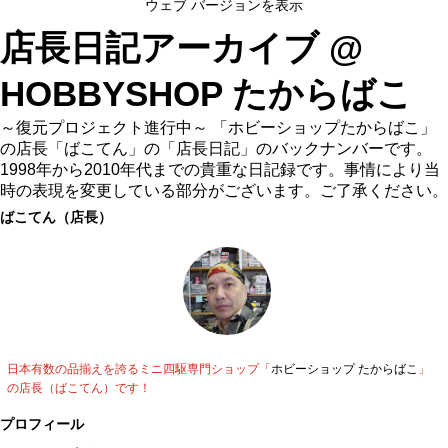
ウェブ バージョンを表示
店長日記アーカイブ @
HOBBYSHOP たからばこ
～復元プロジェクト進行中～ 「ホビーショップたからばこ」
の店長「ばこてん」の「店長日記」のバックナンバーです。
1998年から2010年代までの貴重な日記録です。事情により当
時の表現を変更している部分がございます。ご了承ください。
ばこてん（店長）
日本有数の品揃えを誇るミニ四駆専門ショップ「
ホビーショップ たからばこ
」
の店長（ばこてん）です！
プロフィール