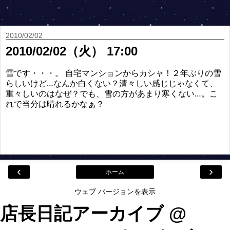
2010/02/02
2010/02/02（火） 17:00
雪です・・・。 自宅マンションからカシャ！２年ぶりの雪
らしいけど…なんか白くない？清々しい感じじゃなくて、
重々しいのはなぜ？でも、雪の方があまり寒くない…。こ
れで当分は晴れるかなぁ？
‹
›
ホーム
ウェブ バージョンを表示
店長日記アーカイブ @