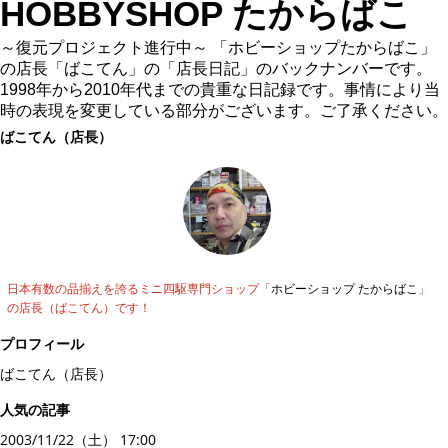
HOBBYSHOP たからばこ
～復元プロジェクト進行中～ 「ホビーショップたからばこ」
の店長「ばこてん」の「店長日記」のバックナンバーです。
1998年から2010年代までの貴重な日記録です。事情により当
時の表現を変更している部分がございます。ご了承ください。
ばこてん（店長）
日本有数の品揃えを誇るミニ四駆専門ショップ「
ホビーショップ たからばこ
」
の店長（ばこてん）です！
プロフィール
ばこてん（店長）
人気の記事
2003/11/22（土） 17:00